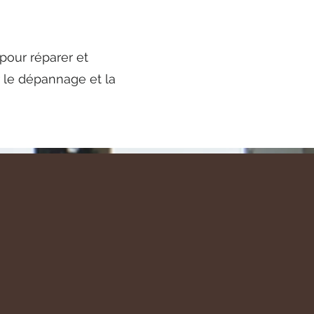
 pour réparer et
r le dépannage et la