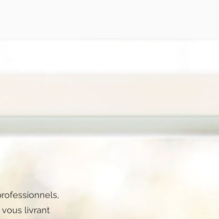
professionnels,
 vous livrant