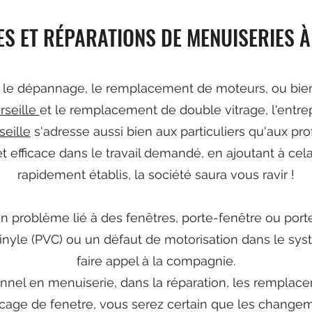
S ET RÉPARATIONS DE MENUISERIES À
s le dépannage, le remplacement de moteurs, ou bie
rseille
et le remplacement de double vitrage, l'entre
seille
s'adresse aussi bien aux particuliers qu'aux pro
 et efficace dans le travail demandé, en ajoutant à cela
rapidement établis, la société saura vous ravir !
n problème lié à des fenêtres, porte-fenêtre ou por
inyle (PVC) ou un défaut de motorisation dans le s
faire appel à la compagnie.
onnel en menuiserie, dans la réparation, les remplac
cage de fenetre, vous serez certain que les changem