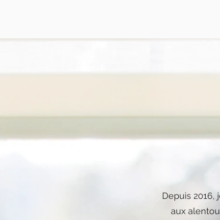
Depuis 2016, j
aux alentour