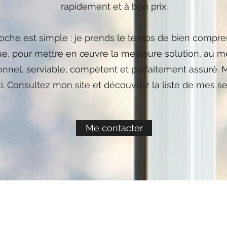
rapidement et à bon prix.
che est simple : je prends le temps de bien compre
, pour mettre en œuvre la meilleure solution, au mei
onnel, serviable, compétent et parfaitement assuré. M
i. Consultez mon site et découvrez la liste de mes se
Me contacter