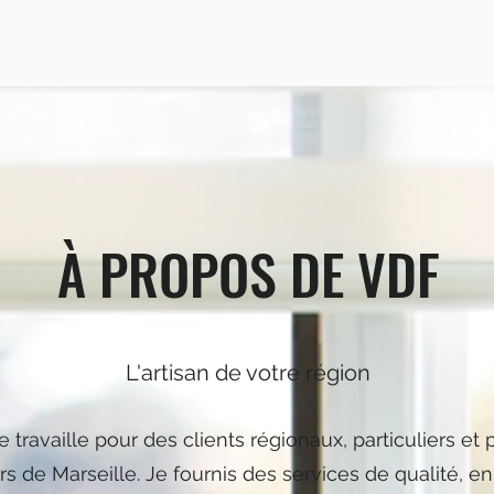
À PROPOS DE VDF
L'artisan de votre région
e travaille pour des clients régionaux, particuliers et 
s de Marseille. Je fournis des services de qualité, en