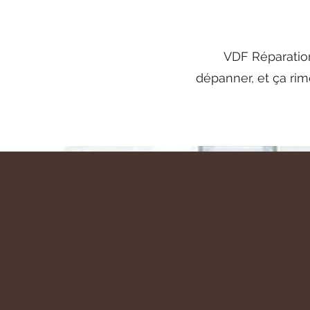
VDF Réparations
dépanner, et ça rim