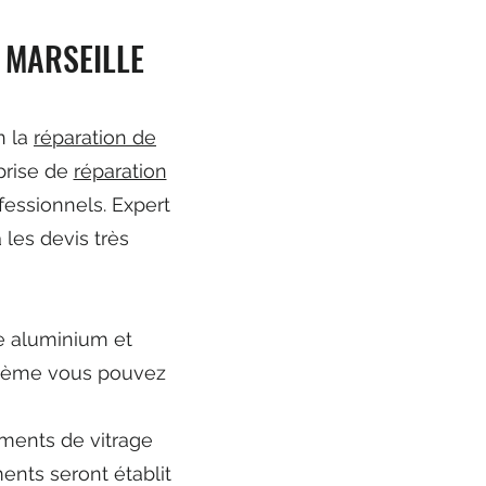
 MARSEILLE
n la
réparation de
prise de
réparation
fessionnels. Expert
 les devis très
te aluminium et
ystème vous pouvez
ements de vitrage
ents seront établit