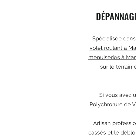
DÉPANNAGE
Spécialisée dan
volet roulant à Ma
menuiseries à Mar
sur le terrain
Si vous avez u
Polychrorure de V
Artisan professi
cassés et le deblo