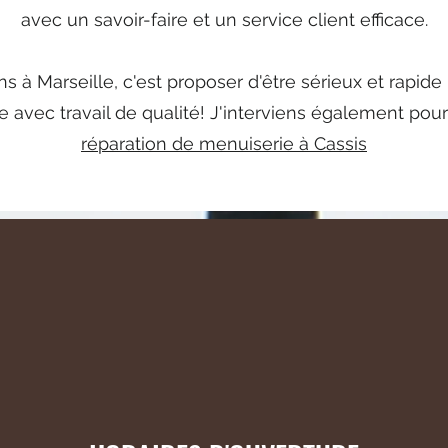
avec un savoir-faire et un service client efficace.
 à Marseille, c'est proposer d'être sérieux et rapide
e avec travail de qualité! J'interviens également pou
réparation de menuiserie à Cassis